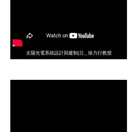
太陽光電系統設計與建制(2)＿徐力行教授