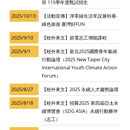
班 115學年度甄試招生
2025/10/13
【活動宣傳】淨零綠生活常設展特展-
綠色旅遊 臺灣好FUN
2025/9/10
【校外來文】節電志工增能課程
2025/9/1
【校外來文】新北2025國際青年氣候
行動論壇（2025 New Taipei City
International Youth Climate Action
Forum）
2025/8/27
【校外來文】2025 永續人才趨勢論壇
2025/8/18
【校外來文】招募2025 第四屆亞太永
續博覽會（SDG ASIA）永續行動夥伴
（志工）