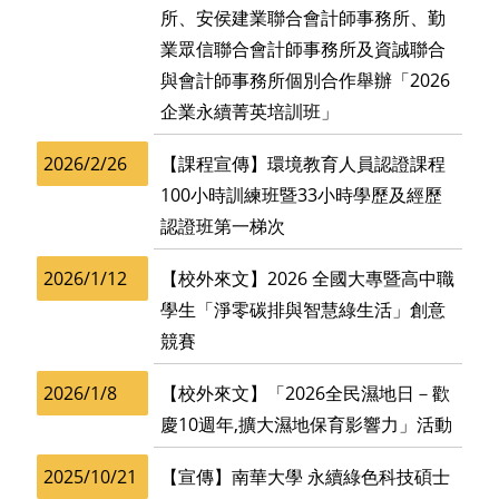
所、安侯建業聯合會計師事務所、勤
業眾信聯合會計師事務所及資誠聯合
與會計師事務所個別合作舉辦「2026
企業永續菁英培訓班」
2026/2/26
【課程宣傳】環境教育人員認證課程
100小時訓練班暨33小時學歷及經歷
認證班第一梯次
2026/1/12
【校外來文】2026 全國大專暨高中職
學生「淨零碳排與智慧綠生活」創意
競賽
2026/1/8
【校外來文】「2026全民濕地日－歡
慶10週年,擴大濕地保育影響力」活動
2025/10/21
【宣傳】南華大學 永續綠色科技碩士