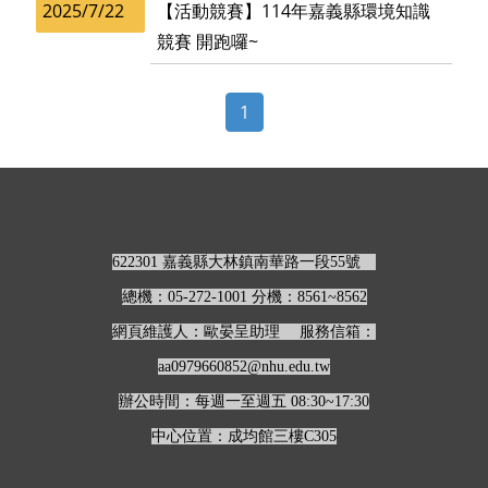
2025/7/22
【活動競賽】114年嘉義縣環境知識
競賽 開跑囉~
1
622301 嘉義縣大林鎮南華路一段55號
總機：05-272-1001 分機：8561~8562
網頁維護人：歐晏呈助理 服務信箱：
aa0979660852@nhu.edu.tw
辦公時間：每週一至週五 08:30~17:30
中心位置：成均館三樓C305