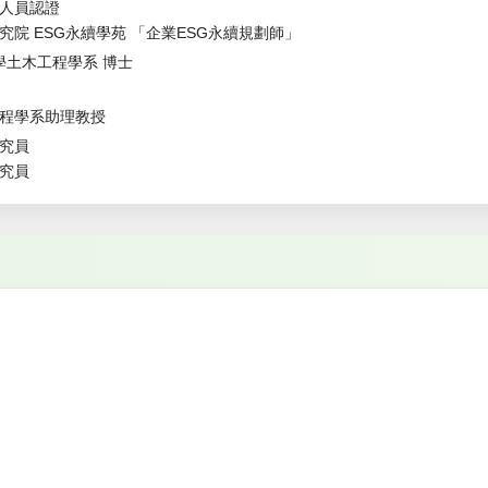
人員認證
院 ESG永續學苑 「企業ESG永續規劃師」
學土木工程學系 博士
程學系助理教授
究員
究員