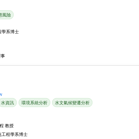
態風險
程學系博士
理事
w
水資訊
環境系統分析
水文氣候變遷分析
程 教授
統工程學系博士