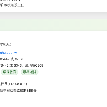
系 教授兼系主任
學術組）
nhu.edu.tw
1#5442 或 #2670
S442 或 S343、成均館C305
環境教育
淨零碳排
(113.08.01~)
位學程助理教授兼副主任