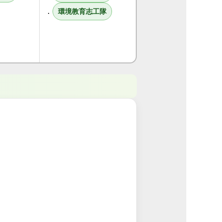
．
環境教育志工隊