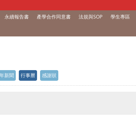
永續報告書
產學合作同意書
法規與SOP
學生專區
年新聞
行事曆
感謝狀