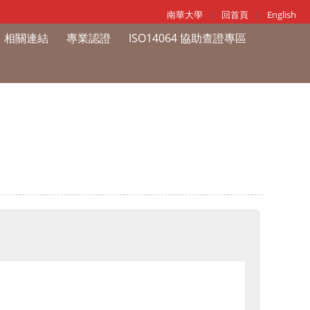
南華大學
|
回首頁
|
English
相關連結
專業認證
ISO14064 協助查證專區